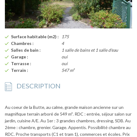
Surface habitable (m2) :
175
Chambres :
4
Salles de bain :
1 salle de bains et 1 salle d'eau
Garage :
oui
Terrasse :
oui
Terrain :
547 m²
DESCRIPTION
Au coeur de la Butte, au calme, grande maison ancienne sur un
magnifique terrain arboré de 549 m². RDC : entrée, séjour salon sur
jardin, cuisine A/E. Au 1er : 3 grandes chambres, dressing, SDB. Au
2ème : chambre, grenier. Garage. Appentis. Possibilité chambre au
RDC. Proche transports (C1 et tram 1), commerces et écoles. Prix