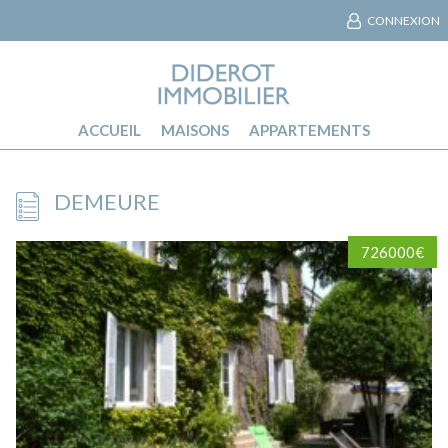
CONNEXION
ACCUEIL
MAISONS
APPARTEMENTS
DEMEURE
726000€