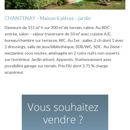
CHANTENAY – Maison 6 pièces – jardin
Demeure de 151 m² h sur 300 m² de terrain, calme. Au RDC :
entrée, salon – séjour traversant de 50 m² avec cuisine A/E,
bureau/chambre sur terrasse, WC. Au 1er : palier, 2 ch dont 1 avec
2 dressings, salle de jeux/bibliothèque, SDB/WC, SDE. Au 2ème :
mezzanine sous voutes, aménagée en 2 coins nuits non ouverts
sur l’extérieur. Jardin arboré. Appentis. Stationnement avec
possibilité garage sur terrain. Prix FAI dont 3.71 % charge
acquéreur.