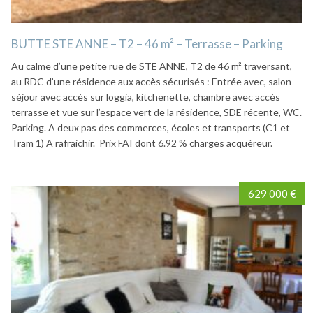
BUTTE STE ANNE – T2 – 46 m² – Terrasse – Parking
Au calme d’une petite rue de STE ANNE, T2 de 46 m² traversant,
au RDC d’une résidence aux accès sécurisés : Entrée avec, salon
séjour avec accès sur loggia, kitchenette, chambre avec accès
terrasse et vue sur l’espace vert de la résidence, SDE récente, WC.
Parking. A deux pas des commerces, écoles et transports (C1 et
Tram 1) A rafraichir. Prix FAI dont 6.92 % charges acquéreur.
629 000 €