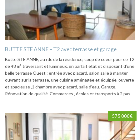
BUTTE STE ANNE – T2 avec terrasse et garage
Butte STE ANNE, au rdc de la résidence, coup de coeur pour ce T2
de 48 m² traversant et lumineux, en parfait état et disposant d’une
belle terrasse Ouest : entrée avec placard, salon salle à manger
ouvrant sur la terrasse, une cuisine aménagée et équipée, ouverte
et spacieuse ,1 chambre avec placard, salle d’eau. Garage.
Rénovation de qualité. Commerces , écoles et transports à 2 pas.
575 000€