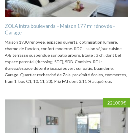
ZOLA intra boulevards – Maison 177 m² rénovée –
Garage
Maison 1930 rénovée, espaces ouverts, optimisation lumière,
charme de l’ancien, confort moderne. RDC : salon séjour cuisine
A/E terrasse suspendue sur patio arboré. Etage : 3 ch. dont bel
espace parental (dressing, SDE), SDB. Combles. RDJ :
Bureau/espace détente jacuzzi ouvert sur patio, buanderie.
Garage. Quartier recherché de Zola, proximité écoles, commerces,
tram 1, bus C1, 10, 11, 23). Prix FAI dont 3.11 % acquéreur.
221000€