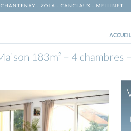
 CHANTENAY - ZOLA - CANCLAUX - MELLINET
ACCUEI
son 183m² – 4 chambres – 