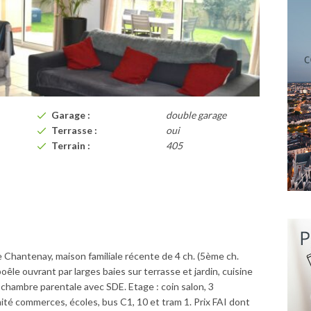
Garage :
double garage
Terrasse :
oui
Terrain :
405
hantenay, maison familiale récente de 4 ch. (5ème ch.
oêle ouvrant par larges baies sur terrasse et jardin, cuisine
e, chambre parentale avec SDE. Etage : coin salon, 3
é commerces, écoles, bus C1, 10 et tram 1. Prix FAI dont