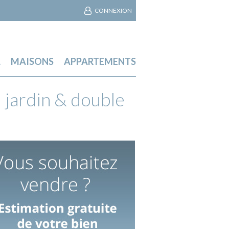
CONNEXION
L
MAISONS
APPARTEMENTS
jardin & double