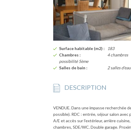
Surface habitable (m2) :
183
Chambres :
4 chambres
possibilité 5ème
Salles de bain :
2 salles d'eau
DESCRIPTION
VENDUE. Dans une impasse recherchée de C
possible). RDC : entrée, séjour salon avec p
A/E et accès sur l’extérieur, arrière cuisin
chambres, SDE/WC. Double garage. Proximit