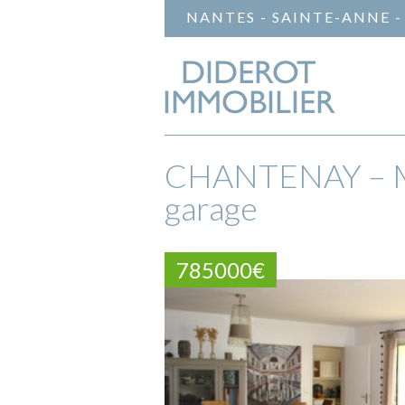
NANTES - SAINTE-ANNE -
CHANTENAY – Mai
garage
785000€