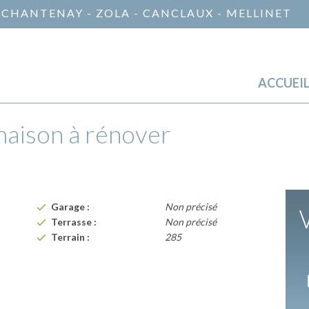
 CHANTENAY - ZOLA - CANCLAUX - MELLINET
ACCUEI
maison à rénover
Garage :
Non précisé
Terrasse :
Non précisé
Terrain :
285