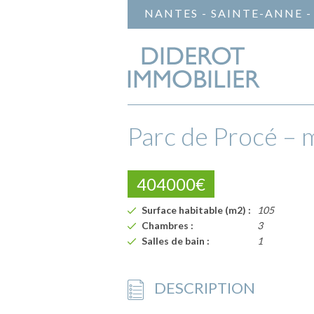
NANTES - SAINTE-ANNE -
Parc de Procé – 
404000€
Surface habitable (m2) :
105
Chambres :
3
Salles de bain :
1
DESCRIPTION