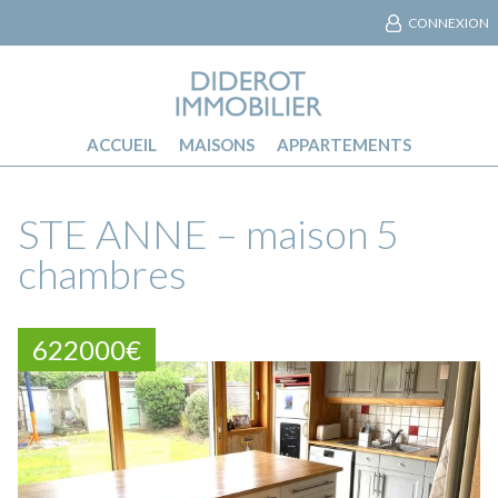
CONNEXION
ACCUEIL
MAISONS
APPARTEMENTS
STE ANNE – maison 5
chambres
622000€